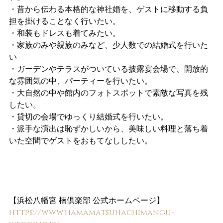
・昔から伝わる本格的な神社婚を、ゲストに移動する負
担を掛けることなく行いたい。
・和装もドレスも着てみたい。
・家族のみや親族のみなど、少人数での結婚式を行いた
い
・ガーデンやテラスがついている披露宴会場で、開放的
な雰囲気の中、パーティーを行いたい。
・大自然の中や館内のフォトスポットで素敵な写真を残
したい。
・貸切の会場でゆっくり結婚式を行いたい。
・派手な演出は恥ずかしいから、美味しい料理と落ち着
いた空間でゲストをおもてなししたい。
【浜松八幡宮 楠倶楽部 公式ホームページ】
https://www.hamamatsuhachimangu-