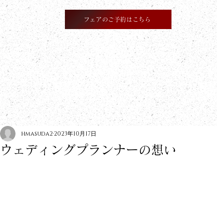
フェアのご予約はこちら
​information
hmasuda2
2023年10月17日
ウェディングプランナーの想い