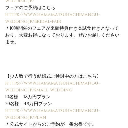
wedding.jp/
フェアのご予約はこちら
https://www.hamamatsuhachimangu-
wedding.jp/bridal-fair
＊10時開催のフェアが来館特典付き＆試食付きとなって
おり、大変お得になっております。ぜひお越しください
ませ。
【少人数で行う結婚式ご検討中の方はこちら】
https://www.hamamatsuhachimangu-
wedding.jp/small-wedding
10名様　38万円プラン
20名様　48万円プラン
https://www.hamamatsuhachimangu-
wedding.jp/plan
＊公式サイトからのご予約が一番お得です。