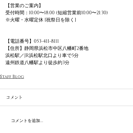
【営業のご案内】
受付時間：10:00〜18:00 (短縮営業前10:00〜21:30)
※火曜・水曜定休 [祝祭日を除く]
【電話番号】053-411-8111
【住所】静岡県浜松市中区八幡町2番地
浜松駅／JR浜松駅北口より車で5分
遠州鉄道八幡駅より徒歩約3分
Staff Blog
コメント
コメントを追加…