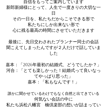
自信をもってご案内しています
新郎新婦様にとって、人生で一度きりの大切な一
日
その一日を、私たちだからこそできる形で
私たちにしか出来ない形で
心に残る最高の時間にさせていただきます
最後に、先日交わされたプランナー同士の会話
聞こえてしまったんですが２人だけで話していま
した
嘉本：「2026年最初の結婚式、どうでしたか？」
河合：「とても楽しかった！結婚式って良いなっ
てやっぱり思った」
嘉本：「私もなんです！」
誰かに聞かせているわけでもなく自然と出てきている
何気ない会話の中に
私たち浜松八幡宮　楠倶楽部の想いが詰まってい