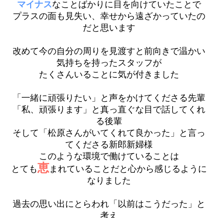
マイナス
なことばかりに目を向けていたことで
プラスの面も見失い、幸せから遠ざかっていたの
だと思います
改めて今の自分の周りを見渡すと前向きで温かい
気持ちを持ったスタッフが
たくさんいることに気が付きました
「一緒に頑張りたい」と声をかけてくださる先輩
「私、頑張ります」と真っ直ぐな目で話してくれ
る後輩
そして「松原さんがいてくれて良かった」と言っ
てくださる新郎新婦様
このような環境で働けていることは
恵
とても
まれていることだと心から感じるように
なりました
過去の思い出にとらわれ「以前はこうだった」と
考え