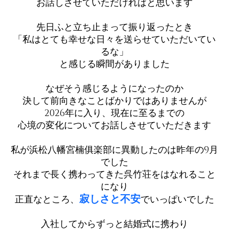
お話しさせていただければと思います
先日ふと立ち止まって振り返ったとき
「私はとても幸せな日々を送らせていただいてい
るな」
と感じる瞬間がありました
なぜそう感じるようになったのか
決して前向きなことばかりではありませんが
2026年に入り、現在に至るまでの
心境の変化についてお話しさせていただきます
私が浜松八幡宮楠俱楽部に異動したのは昨年の9月
でした
それまで長く携わってきた呉竹荘をはなれること
になり
寂しさと不安
正直なところ、
でいっぱいでした
入社してからずっと結婚式に携わり