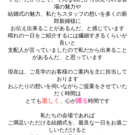
場の魅力や
結婚式の魅力、私たちスタッフの想いを多くの新
郎新婦様に
お伝え出来ることがあるんだ、と感じています
晴れの一日をご紹介するには繊細すぎるくらいが
良いと
支配人が言っていましたので私だから出来ること
があるんだ、と思っています
現在は、ご見学のお客様のご案内を主に担当して
おります
おふたりの想いを伺いながらご提案をさせていた
だく時間は
楽しく
躍る
とても
、心が
時間です
私たちの会場であれば
ご満足いただける結婚式を、最良な一日をお過ご
しいただけると