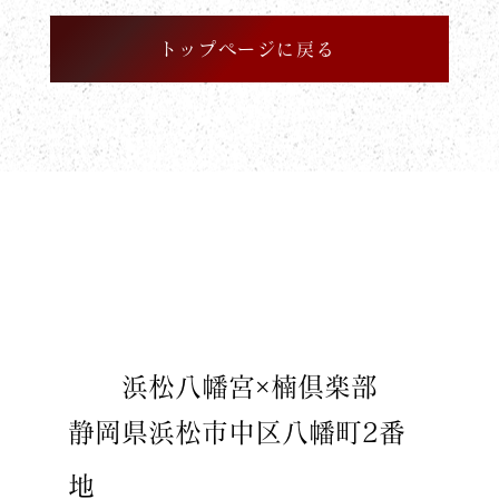
トップページに戻る
​浜松八幡宮×楠倶楽部
静岡県浜松市中区八幡町2番
地