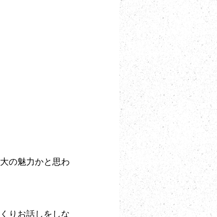
大の魅力かと思わ
くりお話しをしな