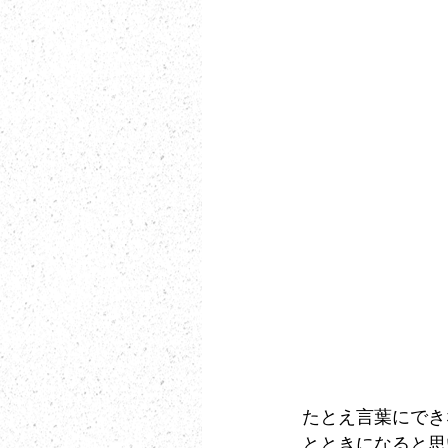
たとえ言葉にでき
とときになると思