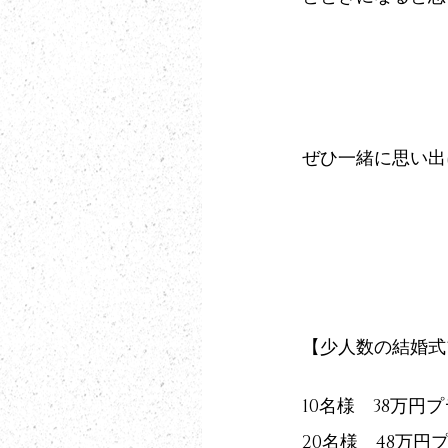
ぜひ一緒に思い出
【少人数の結婚式
10名様　38万円
20名様　48万円