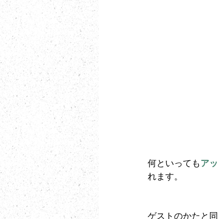
何といっても
アッ
れます。
ゲストのかたと同