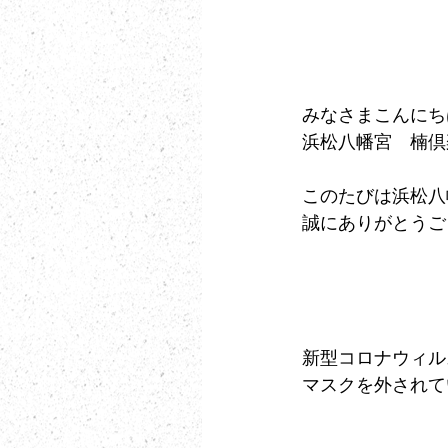
みなさまこんにち
浜松八幡宮　楠倶
このたびは浜松八
誠にありがとうご
新型コロナウィル
マスクを外されて