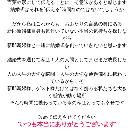
言葉や形にして伝えることにこそ意味があると感じます
結婚式はそれを”伝える”時間なのではないでしょうか
だから私はこれからも、おふたりの言葉の奥にある
新郎新婦様自身も気付いていない本当の気持ちを探しな
がら
新郎新婦様と一緒に結婚式を創っていきたいと思います
結婚式を通じて私は１人の人間としてまだまだ成長した
い
人の人生の大切な瞬間、人生の大切な通過儀礼に携わっ
ているからこそ
新郎新婦様、ゲスト様だけではなく携わる私たちも大き
く感情が動く場所
そんな時間に携わっている今の私はとっても幸せです
改めて伝えさせてください
いつも本当にありがとうございます
”
”