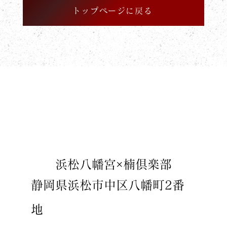
トップページに戻る
​浜松八幡宮×楠倶楽部
静岡県浜松市中区八幡町2番
地