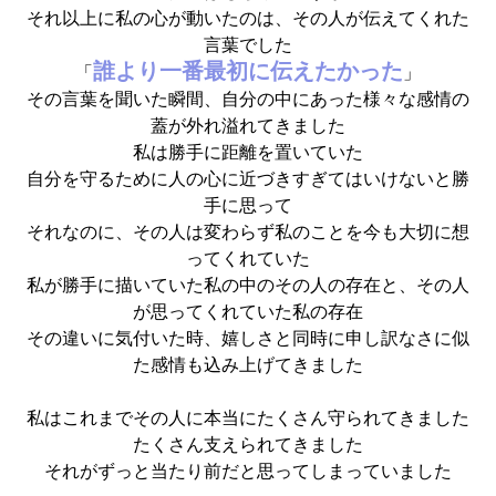
それ以上に私の心が動いたのは、その人が伝えてくれた
言葉でした
誰より一番最初に伝えたかった
「
」
その言葉を聞いた瞬間、自分の中にあった様々な感情の
蓋が外れ溢れてきました
私は勝手に距離を置いていた
自分を守るために人の心に近づきすぎてはいけないと勝
手に思って
それなのに、その人は変わらず私のことを今も大切に想
ってくれていた
私が勝手に描いていた私の中のその人の存在と、その人
が思ってくれていた私の存在
その違いに気付いた時、嬉しさと同時に申し訳なさに似
た感情も込み上げてきました
私はこれまでその人に本当にたくさん守られてきました
たくさん支えられてきました
それがずっと当たり前だと思ってしまっていました