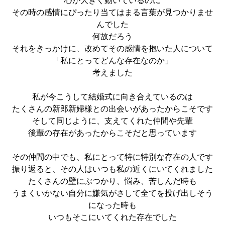
心が大きく動いているのに
その時の感情にぴったり当てはまる言葉が見つかりませ
んでした
何故だろう
それをきっかけに、改めてその感情を抱いた人について
「私にとってどんな存在なのか」
考えました
私が今こうして結婚式に向き合えているのは
たくさんの新郎新婦様との出会いがあったからこそです
そして同じように、支えてくれた仲間や先輩
後輩の存在があったからこそだと思っています
その仲間の中でも、私にとって特に特別な存在の人です
振り返ると、その人はいつも私の近くにいてくれました
たくさんの壁にぶつかり、悩み、苦しんだ時も
うまくいかない自分に嫌気がさして全てを投げ出しそう
になった時も
いつもそこにいてくれた存在でした