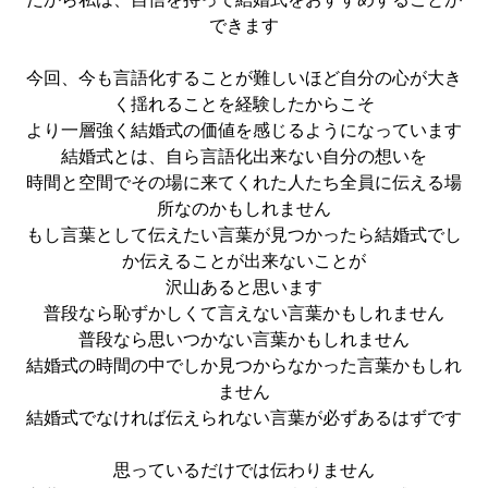
できます
今回、今も言語化することが難しいほど自分の心が大き
く揺れることを経験したからこそ
より一層強く結婚式の価値を感じるようになっています
結婚式とは、自ら言語化出来ない自分の想いを
時間と空間でその場に来てくれた人たち全員に伝える場
所なのかもしれません
もし言葉として伝えたい言葉が見つかったら結婚式でし
か伝えることが出来ないことが
沢山あると思います
普段なら恥ずかしくて言えない言葉かもしれません
普段なら思いつかない言葉かもしれません
結婚式の時間の中でしか見つからなかった言葉かもしれ
ません
結婚式でなければ伝えられない言葉が必ずあるはずです
思っているだけでは伝わりません