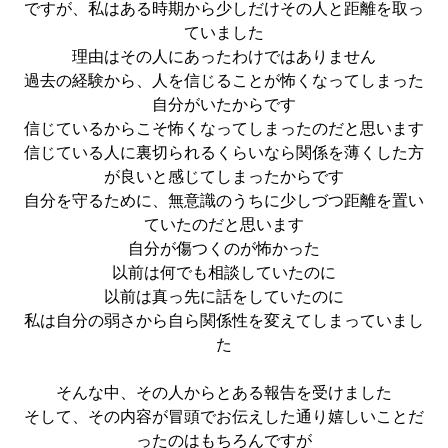
ですが、私はある時期から少しだけその人と距離を取っ
ていました
理由はその人にあったわけではありません
過去の経験から、人を信じることが怖くなってしまった
自分がいたからです
信じているからこそ怖くなってしまったのだと思います
信じている人に裏切られるくらいなら関係を薄くした方
が良いと感じてしまったからです
自分を守るために、無意識のうちに少しづつ距離を置い
ていたのだと思います
自分が傷つくのが怖かった
以前は何でも相談していたのに
以前は真っ先に話をしていたのに
私は自分の弱さから自ら関係性を変えてしまっていまし
た
そんな中、その人からとある報告を受けました
そして、その内容が冒頭でお伝えした通り嬉しいことだ
ったのはもちろんですが