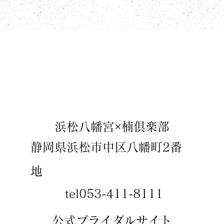
​浜松八幡宮×楠倶楽部
静岡県浜松市中区八幡町2番
地
tel053-411-8111
​​公式ブライダルサイト