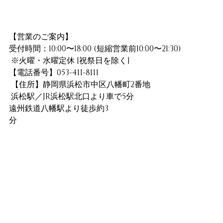
【営業のご案内】
受付時間：10:00〜18:00 (短縮営業前10:00〜21:30)
 ※火曜・水曜定休 [祝祭日を除く]
【電話番号】053-411-8111
 【住所】静岡県浜松市中区八幡町2番地
 浜松駅／JR浜松駅北口より車で5分
遠州鉄道八幡駅より徒歩約3
分