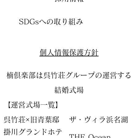
SDGsへの取り組み
​個人情報保護方針
楠倶楽部は呉竹荘グループの運営する
結婚式場
【運営式場一覧】
​呉竹荘×旧青葉邸
ザ・ヴィラ浜名湖
​掛川グランドホテ
​THE Ocean