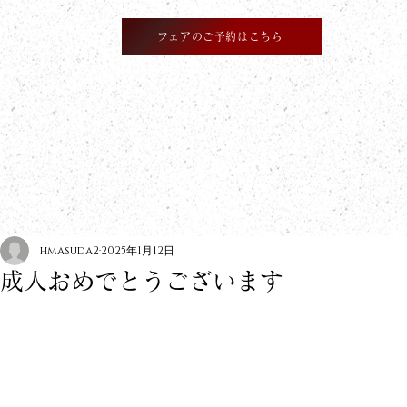
フェアのご予約はこちら
​information
hmasuda2
2025年1月12日
成人おめでとうございます