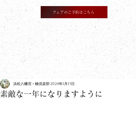
フェアのご予約はこちら
​information
浜松八幡宮 × 楠倶楽部
2024年1月13日
素敵な一年になりますように