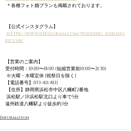
 ＊各種フォト婚プランも掲載されております。
 【公式インスタグラム】
https://www.instagram.com/wedding_kusuno
kiclub/
【営業のご案内】
受付時間：10:00〜18:00 (短縮営業前10:00〜21:30)
 ※火曜・水曜定休 [祝祭日を除く]
【電話番号】053-411-8111
 【住所】静岡県浜松市中区八幡町2番地
 浜松駅／JR浜松駅北口より車で5分
遠州鉄道八幡駅より徒歩約3分
Information