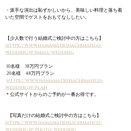
・派手な演出は恥ずかしいから、美味しい料理と落ち着
いた空間でゲストをおもてなししたい。
【少人数で行う結婚式ご検討中の方はこちら】 
https://www.hamamatsuhachimangu-
wedding.jp/small-wedding
 10名様　38万円プラン
 20名様　48万円プラン
https://www.hamamatsuhachimangu-
wedding.jp/plan
＊公式サイトからのご予約が一番お得です。
  【写真だけの結婚式ご検討中の方はこちら】
https://www.hamamatsuhachimangu-
wedding.jp/photo-wedding