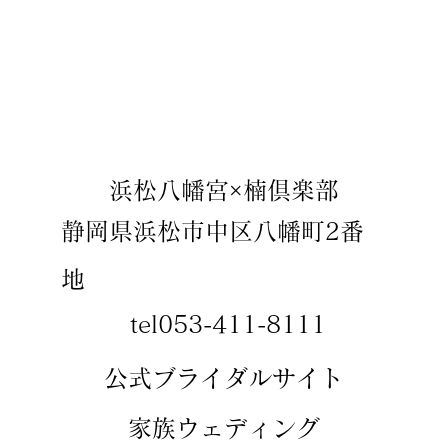
​浜松八幡宮×楠倶楽部
静岡県浜松市中区八幡町2番
地
tel053-411-8111
​​公式ブライダルサイト
​家族ウェディング