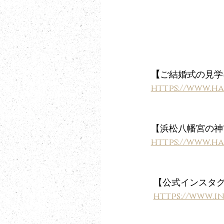
【
ご結婚式の見学
https://www.h
【
浜松八幡宮の神
https://www.
 【公式インスタ
https://www.