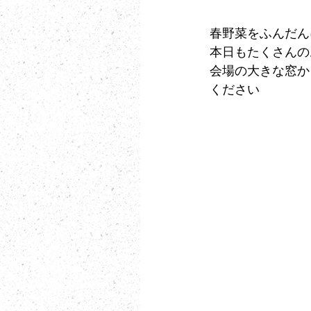
春野菜をふんだん
本日もたくさんの
会場の大きな窓か
ください