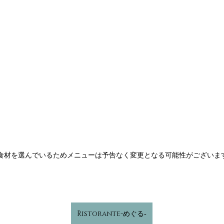
食材を選んでいるためメニューは予告なく変更となる可能性がございま
Ristorante-めぐる‐