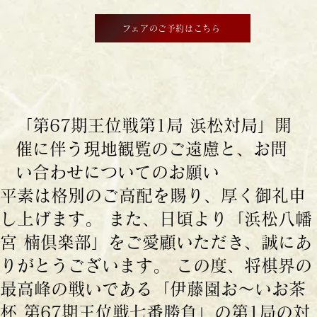
フェアのご予約はこちら
「第67期王位戦第1局 浜松対局」開
催に伴う現地観覧のご遠慮と、お問
い合わせについてのお願い
平素は格別のご高配を賜り、厚く御礼申
し上げます。 また、日頃より「浜松八幡
宮 楠倶楽部」をご愛顧いただき、誠にあ
りがとうございます。 この度、将棋界の
最高峰の戦いである「伊藤園お～いお茶
杯 第67期王位戦七番勝負」の第1局の対