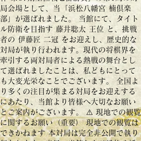
局会場として、当「浜松八幡宮 楠倶楽
部」が選ばれました。 当館にて、タイト
ル防衛を目指す 藤井聡太 王位 と、挑戦
者の 伊藤匠 二冠 をお迎えし、歴史的な
対局が執り行われます。現代の将棋界を
牽引する両対局者による熱戦の舞台とし
て選ばれましたことは、私どもにとって
も大変光栄なことでございます。 全国よ
り多くの注目が集まる対局をお迎えする
にあたり、当館より皆様へ大切なお願い
とご案内がございます。 ⚠️ 現地での観覧
に関するお願い（重要） 現地での観覧は
できかねます 本対局は完全非公開で執り