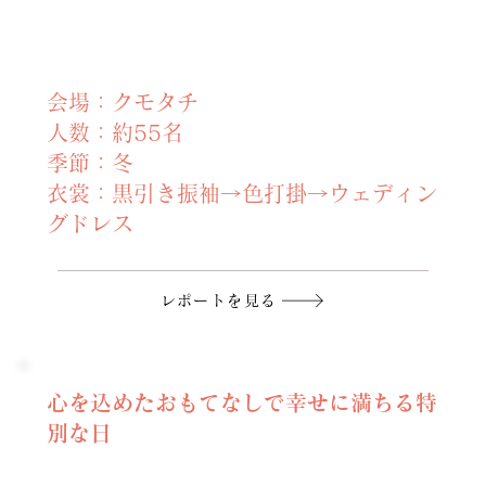
会場：クモタチ
人数：約55名
季節：冬
衣裳：黒引き振袖→色打掛→ウェディン
グドレス
レポートを見る
心を込めたおもてなしで幸せに満ちる特
別な日