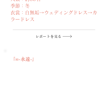
季節：冬
衣裳：白無垢→ウェディングドレス→カ
ラードレス
レポートを見る
『∞-永遠-』