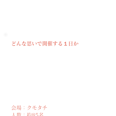
Couple List
どんな思いで開催する１日か
会場：クモタチ
人数：約85名