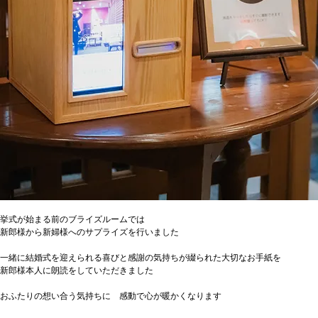
挙式が始まる前のブライズルームでは
新郎様から新婦様へのサプライズを行いました
一緒に結婚式を迎えられる喜びと感謝の気持ちが綴られた大切なお手紙を
新郎様本人に朗読をしていただきました
おふたりの想い合う気持ちに　感動で心が暖かくなります