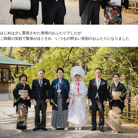
はじめは少し緊張された表情のおふたりでしたが
ご両親の笑顔で緊張がほぐされ　いつもの明るい笑顔のおふたりになりました