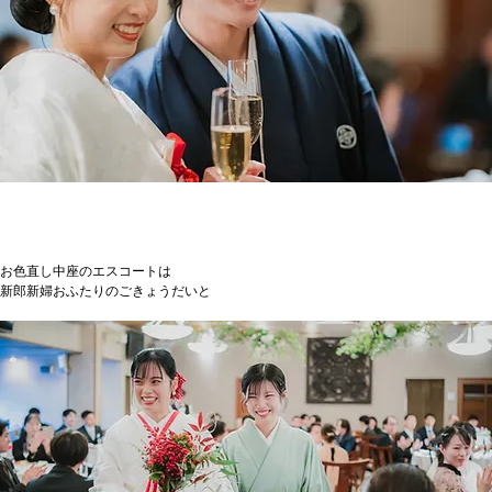
お色直し中座のエスコートは
新郎新婦おふたりのごきょうだいと