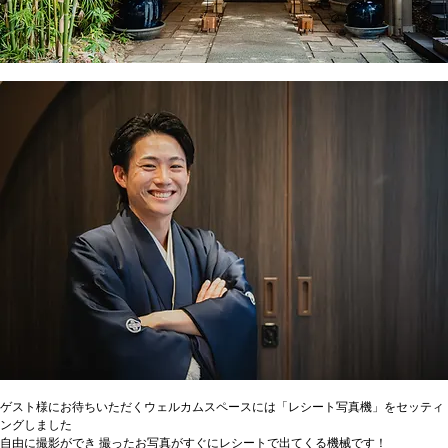
ゲスト様にお待ちいただくウェルカムスペースには「レシート写真機」をセッティ
ングしました
自由に撮影ができ 撮ったお写真がすぐにレシートで出てくる機械です！