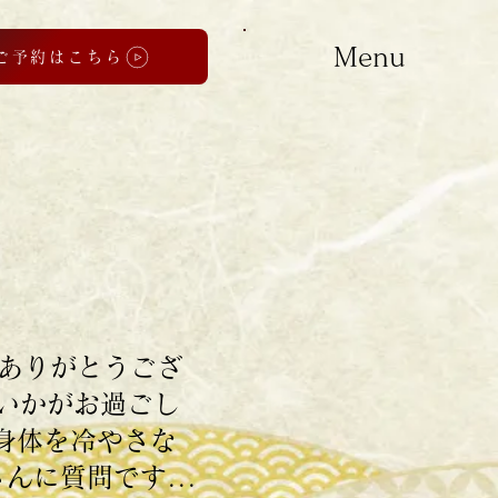
Menu
ご予約はこちら
ありがとうござ
様いかがお過ごし
身体を冷やさな
に質問です...