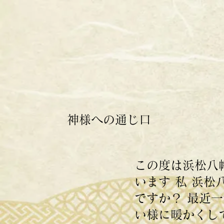
神様への通じ口
この度は浜松八
います 私 浜松
ですか？ 最近
い様に暖かくして