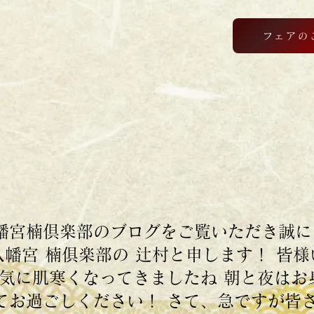
フェアの
幡宮楠倶楽部のブログをご覧いただき誠に
八幡宮 楠俱楽部の 辻村と申します！ 皆
一気に肌寒くなってきましたね 朝と夜はお
お過ごしください！ さて、急ですが皆さん