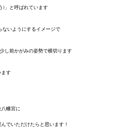
う)」と呼ばれています
らないようにするイメージで
る少し前かがみの姿勢で横切ります
います
幡宮に   
運んでいただけたらと思います！