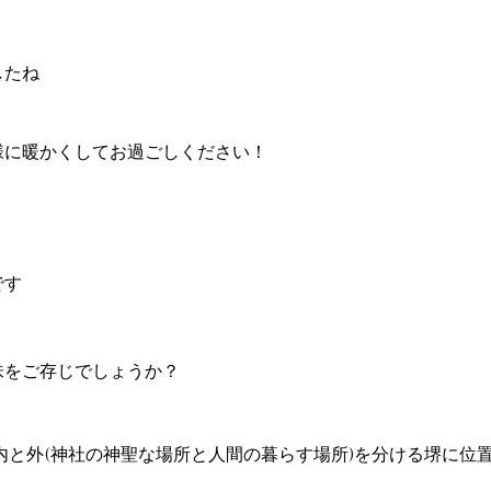
したね
様に暖かくしてお過ごしください！
です
味をご存じでしょうか？
内と外(神社の神聖な場所と人間の暮らす場所)を分ける堺に位