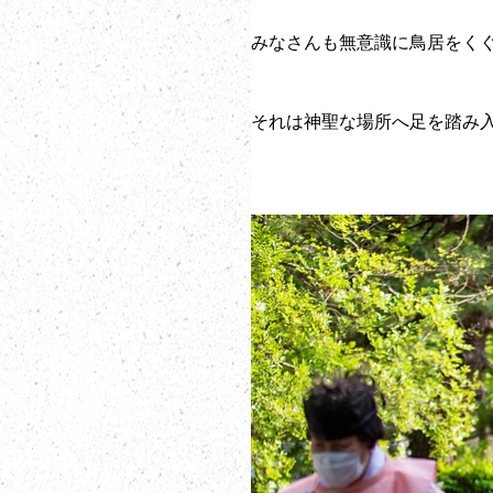
みなさんも無意識に鳥居をくぐ
それは神聖な場所へ足を踏み