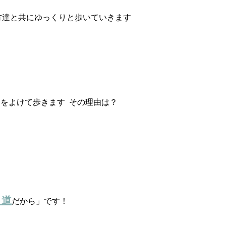
方達と共にゆっくりと歩いていきます
をよけて歩きます  その理由は？
り道
だから」です！