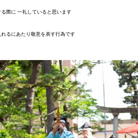
る際に 一礼していると思います
入れるにあたり敬意を表す行為です