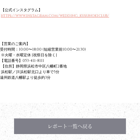
 【公式インスタグラム】
https://www.instagram.com/wedding_kusunokiclub/
【営業のご案内】
受付時間：10:00〜18:00 (短縮営業前10:00〜21:30)
 ※火曜・水曜定休 [祝祭日を除く]
【電話番号】053-411-8111
 【住所】静岡県浜松市中区八幡町2番地
 浜松駅／JR浜松駅北口より車で5分
遠州鉄道八幡駅より徒歩約3分
レポート一覧へ戻る