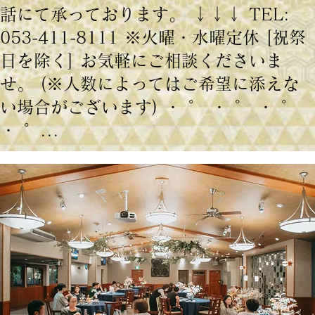
話にて承っております。 ↓↓↓ TEL:
053-411-8111 ※火曜・水曜定休 [祝祭
日を除く] お気軽にご相談くださいま
せ。 (※人数によってはご希望に添えな
い場合がございます) ・ ゜ ・ ゜ ・ ゜
・ ゜...