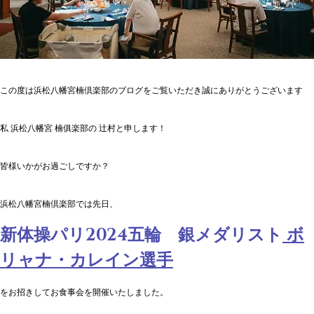
この度は浜松八幡宮楠倶楽部のブログをご覧いただき誠にありがとうございます
私 浜松八幡宮 楠俱楽部の 辻村と申します！
皆様いかがお過ごしですか？
浜松八幡宮楠倶楽部では先日、
新体操パリ2024五輪　銀メダリスト
 ボ
リャナ・カレイン選手
をお招きしてお食事会を開催いたしました。