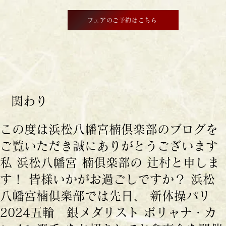
フェアのご予約はこちら
関わり
この度は浜松八幡宮楠倶楽部のブログを
ご覧いただき誠にありがとうございます
私 浜松八幡宮 楠俱楽部の 辻村と申しま
す！ 皆様いかがお過ごしですか？ 浜松
八幡宮楠倶楽部では先日、 新体操パリ
2024五輪 銀メダリスト ボリャナ・カ