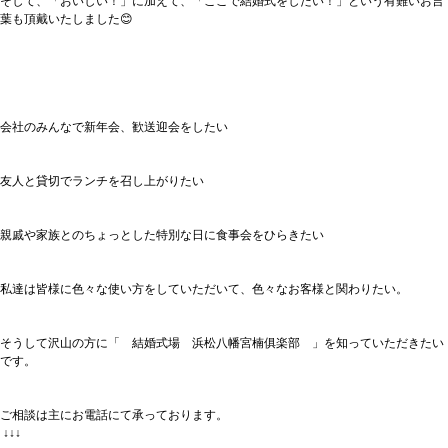
そして、「おいしい！」に加えて、「ここで結婚式をしたい！」という有難いお言
葉も頂戴いたしました😊
会社のみんなで新年会、歓送迎会をしたい
友人と貸切でランチを召し上がりたい
親戚や家族とのちょっとした特別な日に食事会をひらきたい
私達は皆様に色々な使い方をしていただいて、色々なお客様と関わりたい。
そうして沢山の方に「　結婚式場　浜松八幡宮楠俱楽部　」を知っていただきたい
です。
ご相談は主にお電話にて承っております。
 ↓↓↓