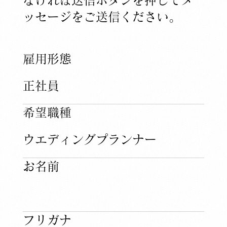
ッセージをご送信ください。
​雇用形態
正社員
​希望職種
ウエディングプランナー
​お名前
フリガナ​