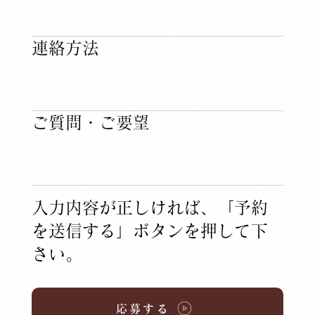
連絡方法
​ご質問・ご要望
入力内容が正しければ、「予約
を送信する」ボタンを押して下
さい。
応募する