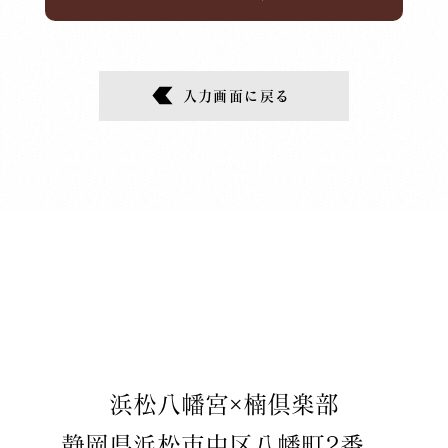
入力画面に戻る
​浜松八幡宮×楠倶楽部
静岡県浜松市中区八幡町2番