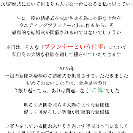
れが結婚式において何よりも大切な土台になると私は思ってい
一生に一度の結婚式を成功させる為に必要な土台を
ウエディングプランナーと共に作るからこそ
感動的な結婚式が開催されるのではないでしょうか
プランナーという仕事
本日は、そんな「
」について
私自身の大切な経験を通して綴らせていただきます
2025年
一組の新郎新婦様のご結婚式を担当させていただきました
初めてお会いしたのは、会場見学の日
ご縁
今振り返っても、あれは間違いなく“
”でした
明るく周囲を照らす太陽のような新郎様
優しく可愛らしい笑顔が印象的な新婦様
ご案内をしている間おふたりと過ごす時間は本当に楽しく