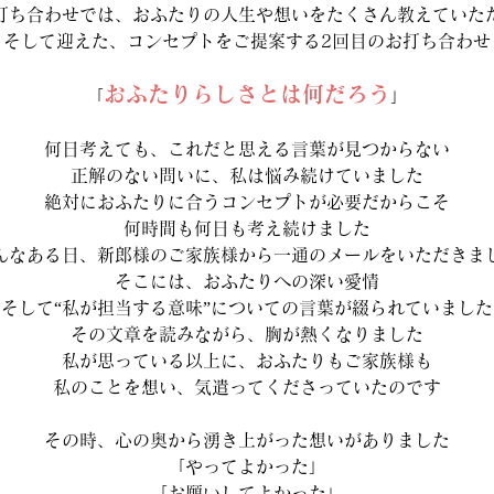
打ち合わせでは、おふたりの人生や想いをたくさん教えていた
そして迎えた、コンセプトをご提案する2回目のお打ち合わせ
おふたりらしさとは何だろう
「
」
何日考えても、これだと思える言葉が見つからない
正解のない問いに、私は悩み続けていました
絶対におふたりに合うコンセプトが必要だからこそ
何時間も何日も考え続けました
んなある日、新郎様のご家族様から一通のメールをいただきま
そこには、おふたりへの深い愛情
そして“私が担当する意味”についての言葉が綴られていました
その文章を読みながら、胸が熱くなりました
私が思っている以上に、おふたりもご家族様も
私のことを想い、気遣ってくださっていたのです
その時、心の奥から湧き上がった想いがありました
「やってよかった」
「お願いしてよかった」