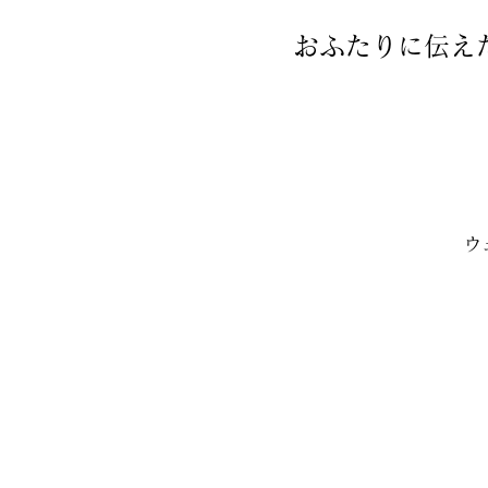
おふたりに伝え
ウ