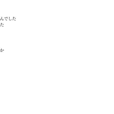
んでした
た
か