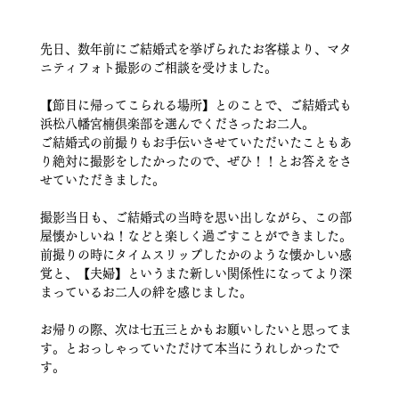
先日、数年前にご結婚式を挙げられたお客様より、マタ
ニティフォト撮影のご相談を受けました。
【節目に帰ってこられる場所】とのことで、ご結婚式も
浜松八幡宮楠倶楽部を選んでくださったお二人。
ご結婚式の前撮りもお手伝いさせていただいたこともあ
り絶対に撮影をしたかったので、ぜひ！！とお答えをさ
せていただきました。
撮影当日も、ご結婚式の当時を思い出しながら、この部
屋懐かしいね！などと楽しく過ごすことができました。
前撮りの時にタイムスリップしたかのような懐かしい感
覚と、【夫婦】というまた新しい関係性になってより深
まっているお二人の絆を感じました。
お帰りの際、次は七五三とかもお願いしたいと思ってま
す。とおっしゃっていただけて本当にうれしかったで
す。