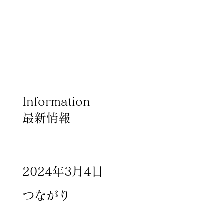
Information
最新情報
×
Produce by 呉竹荘
2024年3月4日
つながり