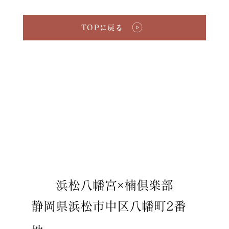
TOPに戻る
​浜松八幡宮×楠倶楽部
静岡県浜松市中区八幡町2番