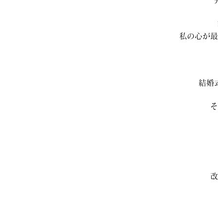
私の心が最
結婚
そ
改