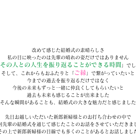
改めて感じた結婚式の素晴らしさ
私の目に映ったのは先輩の晴れの姿だけではありません
その人との人生を振り返ることができる時間
」でし
ご縁
そして、これからもおふたりと「
」で繋がっていたいと
今までの過去を振り返るだけではなく
今後の未来もずっと一緒に仲良くしてもらいたいと
過去も未来も感じることが出来ました
そんな瞬間があることも、結婚式の大きな魅力だと感じました
先日お越しいただいた新郎新婦様とのお打ち合わせの中で
回先輩の結婚式を通じて感じたことのお話をさせていただきま
その上で新郎新婦様の目線でも多くのことがあるとお話しまし