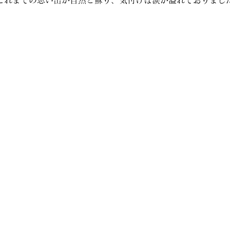
これまでの思い出が自然と蘇り、気付けば涙が溢れておりまし