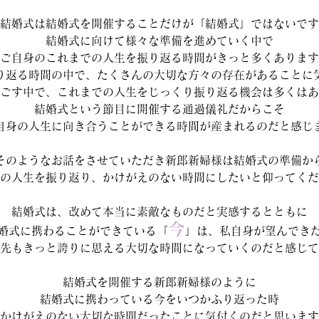
結婚式は結婚式を開催することだけが「結婚式」ではないです
結婚式に向けて様々な準備を進めていく中で
ご自身のこれまでの人生を振り返る時間がきっと多くあります
り返る時間の中で、たくさんの大切な方々の存在があることに
ごす中で、これまでの人生をじっくり振り返る機会は多くはあ
結婚式という節目に開催する通過儀礼だからこそ
自身の人生に向き合うことができる時間が産まれるのだと感じ
そのようなお話をさせていただき新郎新婦様は結婚式の準備か
の人生を振り返り、かけがえのない時間にしたいと仰ってくだ
結婚式は、改めて本当に素敵なものだと実感するとともに
今
婚式に携わることができている「
」は、私自身が望んでき
先もきっと誇りに思える大切な時間になっていくのだと感じて
結婚式を開催する新郎新婦様のように
結婚式に携わっている今をいつかふり返った時
かけがえのない大切な時間だったことに気付くのだと思います