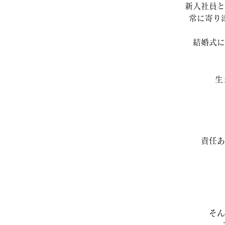
新入社員と
常に寄り
結婚式に
生
責任あ
そん