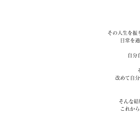
その人生を振
日常を過
自分
改めて自分
そんな結
これから