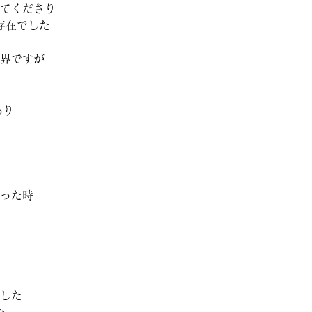
てくださり
存在でした
界ですが
あり
った時
した