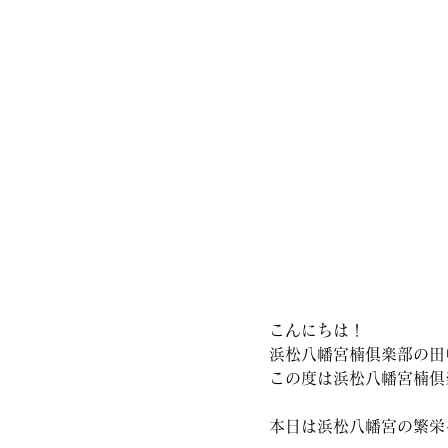
こんにちは！
浜松八幡宮楠俱楽部の田
この度は浜松八幡宮楠倶
本日は浜松八幡宮の繁栄