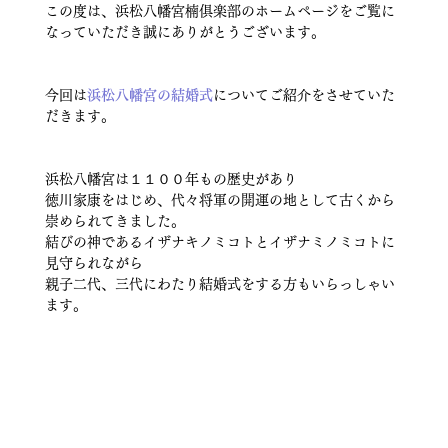
この度は、浜松八幡宮楠俱楽部のホームページをご覧に
なっていただき誠にありがとうございます。
今回は
浜松八幡宮の結婚式
についてご紹介をさせていた
だきます。
浜松八幡宮は１１００年もの歴史があり
徳川家康をはじめ、代々将軍の開運の地として古くから
崇められてきました。
結びの神であるイザナキノミコトとイザナミノミコトに
見守られながら
親子二代、三代にわたり結婚式をする方もいらっしゃい
ます。