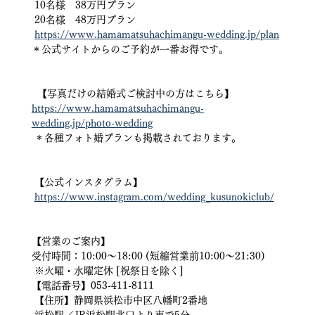
 10名様　38万円プラン
 20名様　48万円プラン
https://www.hamamatsuhachimangu-wedding.jp/plan
＊公式サイトからのご予約が一番お得です。
  【写真だけの結婚式ご検討中の方はこちら】 
https://www.hamamatsuhachimangu-
wedding.jp/photo-wedding
 ＊各種フォト婚プランも掲載されております。 
 【公式インスタグラム】
https://www.instagram.com/wedding_kusunokiclub/
【営業のご案内】   
受付時間：10:00〜18:00 (短縮営業前10:00〜21:30)
 ※火曜・水曜定休 [祝祭日を除く] 
【電話番号】053-411-8111
 【住所】静岡県浜松市中区八幡町2番地