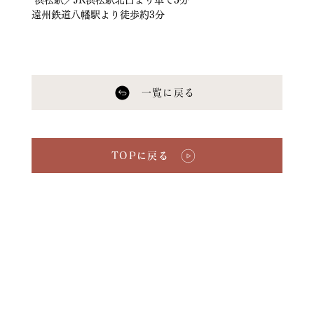
 浜松駅／JR浜松駅北口より車で5分 
遠州鉄道八幡駅より徒歩約3分
一覧に戻る
TOPに戻る