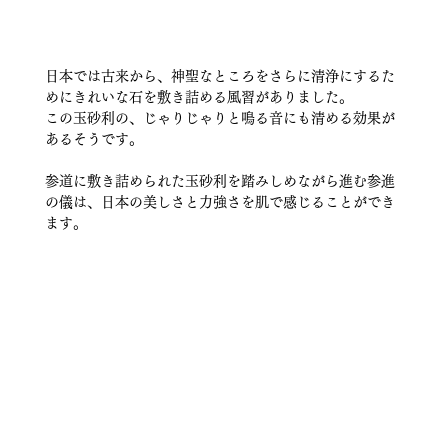
日本では古来から、神聖なところをさらに清浄にするた
めにきれいな石を敷き詰める風習がありました。
この玉砂利の、じゃりじゃりと鳴る音にも清める効果が
あるそうです。
参道に敷き詰められた玉砂利を踏みしめながら進む参進
の儀は、日本の美しさと力強さを肌で感じることができ
ます。