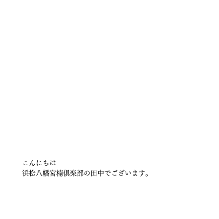
こんにちは
浜松八幡宮楠俱楽部の田中でございます。