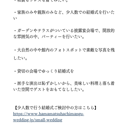
・和装もドレスも着てみたい。
・家族のみや親族のみなど、少人数での結婚式を行いた
い
・ガーデンやテラスがついている披露宴会場で、開放的
な雰囲気の中、パーティーを行いたい。
・大自然の中や館内のフォトスポットで素敵な写真を残
したい。
・貸切の会場でゆっくり結婚式を
・派手な演出は恥ずかしいから、美味しい料理と落ち着
いた空間でゲストをおもてなししたい。
【少人数で行う結婚式ご検討中の方はこちら】 
https://www.hamamatsuhachimangu-
wedding.jp/small-wedding