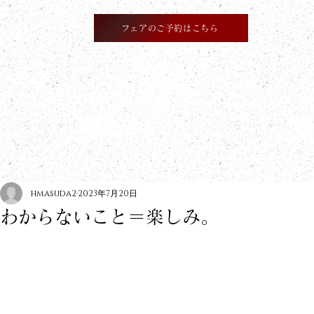
フェアのご予約はこちら
​information
hmasuda2
2023年7月20日
わからないこと＝楽しみ。