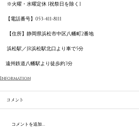
 ※火曜・水曜定休 [祝祭日を除く] 
【電話番号】053-411-8111
 【住所】静岡県浜松市中区八幡町2番地
 浜松駅／JR浜松駅北口より車で5分 
遠州鉄道八幡駅より徒歩約3分
Information
コメント
コメントを追加…