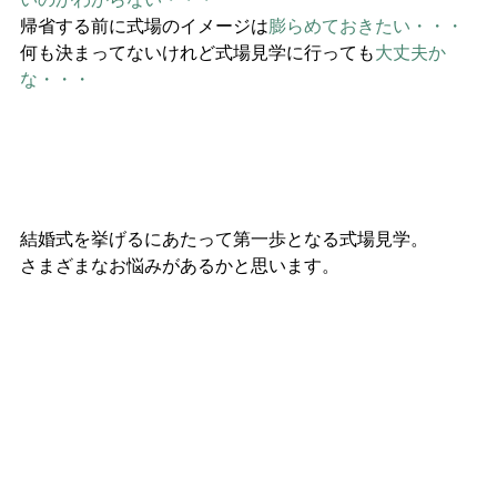
いのかわからない・・・
帰省する前に
式場の
イメージは
膨らめておきたい・・・
何も決まってないけれど
式場見学に
行っても
大丈夫か
な・・・
結婚式を挙げるにあたって第一歩となる式場見学。
さまざまなお悩みがあるかと思います。