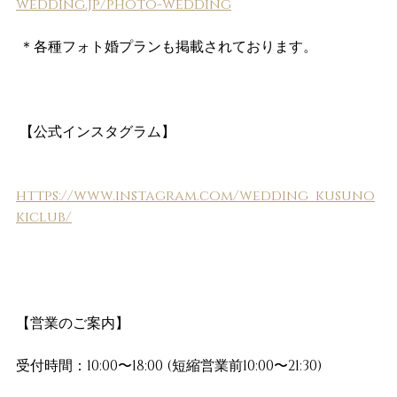
wedding.jp/photo-wedding
 ＊各種フォト婚プランも掲載されております。 
 【公式インスタグラム】
https://www.instagram.com/wedding_kusuno
kiclub/
【営業のご案内】 
受付時間：10:00〜18:00 (短縮営業前10:00〜21:30)