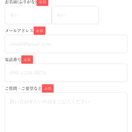
お名前(ふりがな)
必須
メールアドレス
必須
電話番号
必須
ご質問・ご要望など
必須