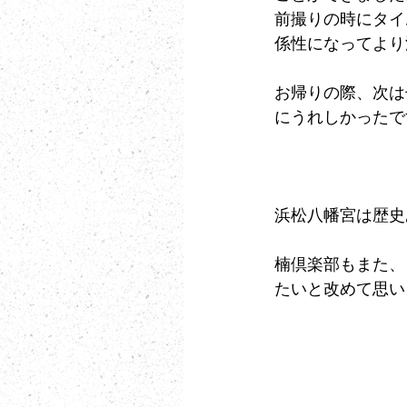
前撮りの時にタイ
係性になってより
お帰りの際、次は
にうれしかったで
浜松八幡宮は歴史
楠倶楽部もまた、
たいと改めて思い