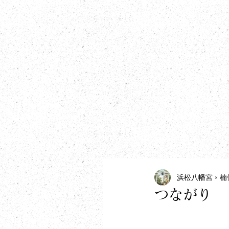
​information
浜松八幡宮 × 
つながり