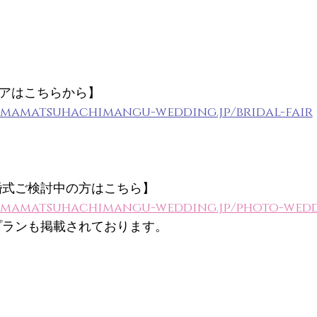
アはこちらから】
amamatsuhachimangu-wedding.jp/bridal-fair
婚式ご検討中の方はこちら】
hamamatsuhachimangu-wedding.jp/photo-wed
プランも掲載されております。