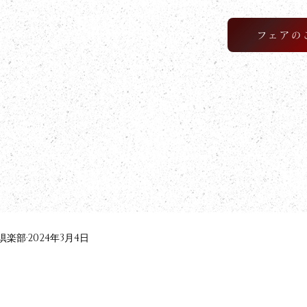
フェアの
楠倶楽部
2024年3月4日