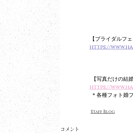
【ブライダルフェ
https://www.h
 【写真だけの結
https://www.
 ＊各種フォト婚
Staff Blog
コメント