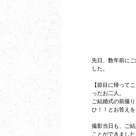
先日、数年前にご
した。
【節目に帰ってこ
ったお二人。
ご結婚式の前撮り
ひ！！とお答えを
撮影当日も、ご結
ことができました