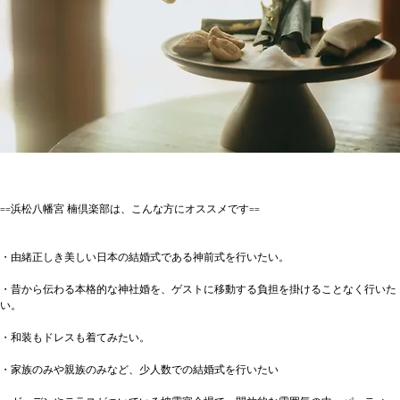
==浜松八幡宮 楠倶楽部は、こんな方にオススメです==
・由緒正しき美しい日本の結婚式である神前式を行いたい。
・昔から伝わる本格的な神社婚を、ゲストに移動する負担を掛けることなく行いた
い。
・和装もドレスも着てみたい。
・家族のみや親族のみなど、少人数での結婚式を行いたい