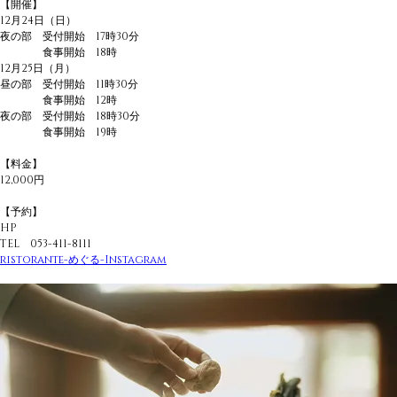
【開催】
12月24日（日）
夜の部　受付開始　17時30分
　　　　食事開始　18時
12月25日（月）
昼の部　受付開始　11時30分
　　　　食事開始　12時
夜の部　受付開始　18時30分
　　　　食事開始　19時
【料金】
12,000円
【予約】
HP
TEL　053-411-8111
ristorante-めぐる-Instagram