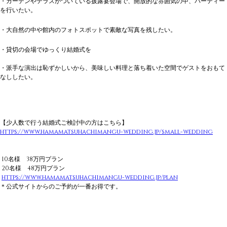
・ガーデンやテラスがついている披露宴会場で、開放的な雰囲気の中、パーティー
を行いたい。
・大自然の中や館内のフォトスポットで素敵な写真を残したい。
・貸切の会場でゆっくり結婚式を
・派手な演出は恥ずかしいから、美味しい料理と落ち着いた空間でゲストをおもて
なししたい。
【少人数で行う結婚式ご検討中の方はこちら】 
https://www.hamamatsuhachimangu-wedding.jp/small-wedding
 10名様　38万円プラン
 20名様　48万円プラン
https://www.hamamatsuhachimangu-wedding.jp/plan
＊公式サイトからのご予約が一番お得です。