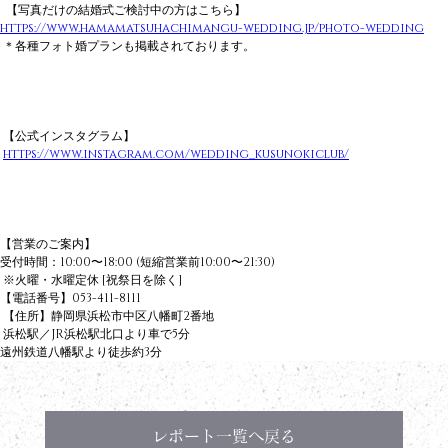
  【写真だけの結婚式ご検討中の方はこちら】 
https://www.hamamatsuhachimangu-wedding.jp/photo-wedding
 ＊各種フォト婚プランも掲載されております。 
 【公式インスタグラム】
https://www.instagram.com/wedding_kusunokiclub/
【営業のご案内】   
受付時間：10:00〜18:00 (短縮営業前10:00〜21:30)
 ※火曜・水曜定休 [祝祭日を除く] 
【電話番号】053-411-8111
 【住所】静岡県浜松市中区八幡町2番地
 浜松駅／JR浜松駅北口より車で5分 
遠州鉄道八幡駅より徒歩約3分
レポート一覧へ戻る