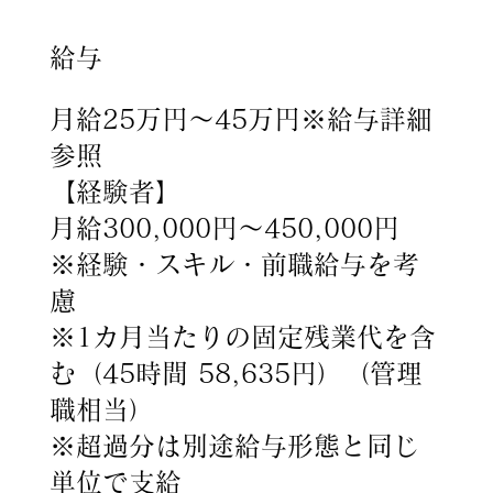
給与
月給25万円～45万円※給与詳細
参照
【経験者】
月給300,000円～450,000円
※経験・スキル・前職給与を考
慮
※1カ月当たりの固定残業代を含
む（45時間 58,635円）（管理
職相当）
※超過分は別途給与形態と同じ
単位で支給