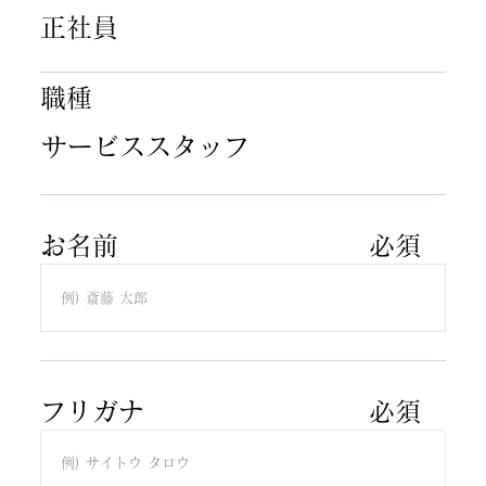
正社員
​職種
サービススタッフ
​お名前
​必須​
​フリガナ​
​必須​