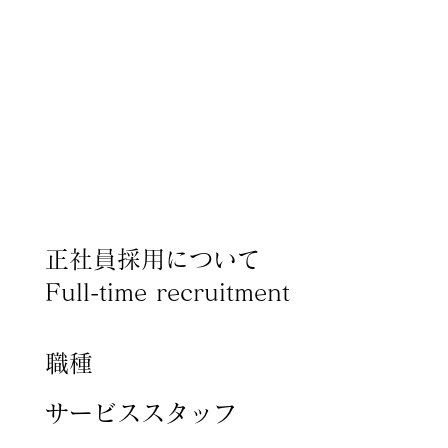
正社員採用について
Full-time recruitment
×
Produce by 呉竹荘
職種
サービススタッフ