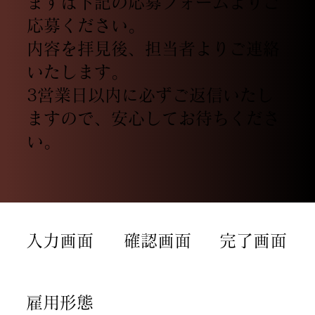
まずは下記の応募フォームよりご
応募ください。
内容を拝見後、担当者よりご連絡
いたします。
3営業日以内に必ずご返信いたし
ますので、安心してお待ちくださ
い。
​入力画面
確認画面
​完了​画面
​雇用形態