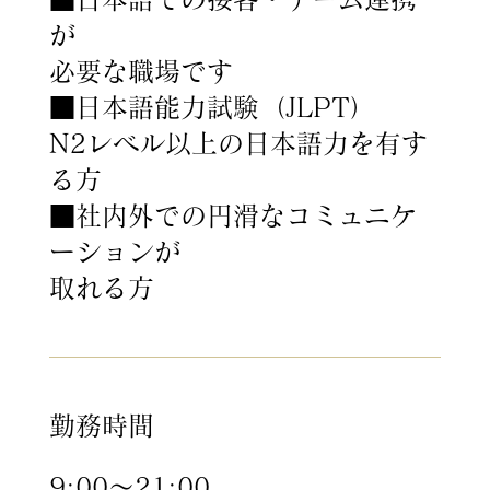
が
必要な職場です
■日本語能力試験（JLPT）
N2レベル以上の日本語力を有す
る方
■社内外での円滑なコミュニケ
ーションが
取れる方
勤務時間
9:00～21:00