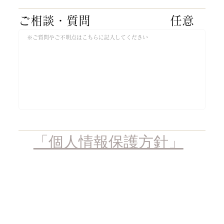
​ご相談・質問​
​任意
※
「個人情報保護方針」
を
ご確認の上、同意いただけ
ましたら「入力内容確認画
面へ」ボタンを押して下さ