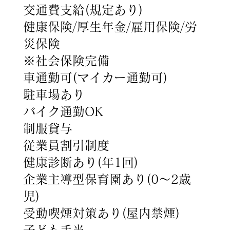
交通費支給(規定あり)
健康保険/厚生年金/雇用保険/労
災保険
※社会保険完備
車通勤可(マイカー通勤可)
駐車場あり
バイク通勤OK
制服貸与
従業員割引制度
健康診断あり(年1回)
企業主導型保育園あり(0～2歳
児)
受動喫煙対策あり(屋内禁煙)
子ども手当