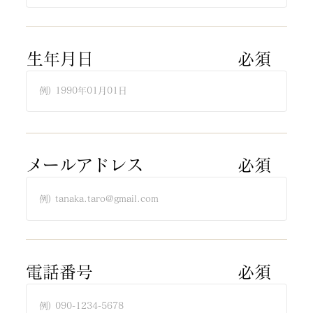
​生年月日
​必須​
​メールアドレス
​必須​
​電話番号
​必須​