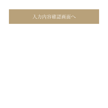
入力内容確認画面へ
ご不明な点がございました
らお気軽にお問い合わせく
ださい。
​お問合せはこちら