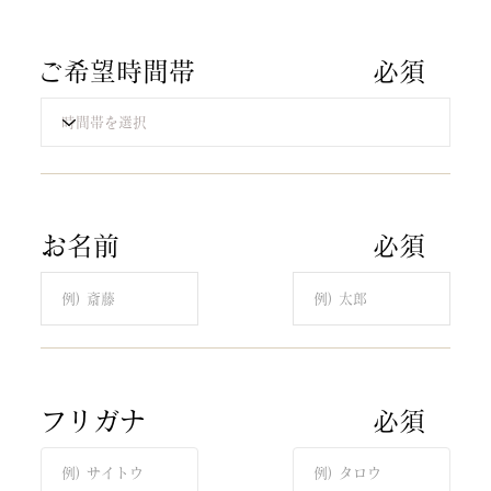
​ご希望時間帯
​必須​
​お名前
​必須​
​フリガナ​
​必須​