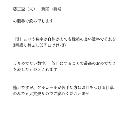
③三盃（大）　新郎→新婦
の順番で飲み干します
「3」という数字が自体がとても縁起の良い数字でそれを
3回繰り替えし(3回口づけ×3)
よりめでたい数字、「9」にすることで最高のおめでたさ
を表したものとされます
補足ですが、アルコールが苦手な方はお口をつける仕草
のみでも大丈夫なのでご安心くださいませ