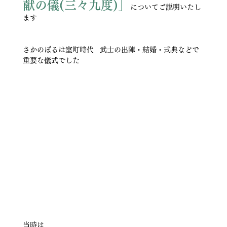
献の儀(三々九度)」
についてご説明いたし
ます
さかのぼるは室町時代   武士の出陣・結婚・式典などで
重要な儀式でした
当時は 