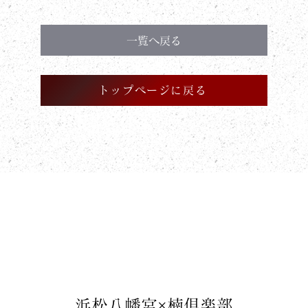
一覧へ戻る
トップページに戻る
​浜松八幡宮×楠倶楽部