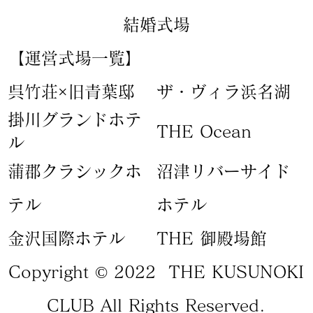
結婚式場
【運営式場一覧】
​呉竹荘×旧青葉邸
ザ・ヴィラ浜名湖
​掛川グランドホテ
​THE Ocean
ル
蒲郡クラシックホ
​沼津リバーサイド
テル
ホテル
​金沢国際ホテル
​THE 御殿場館
Copyright © 2022 THE KUSUNOKI
CLUB All Rights Reserved.