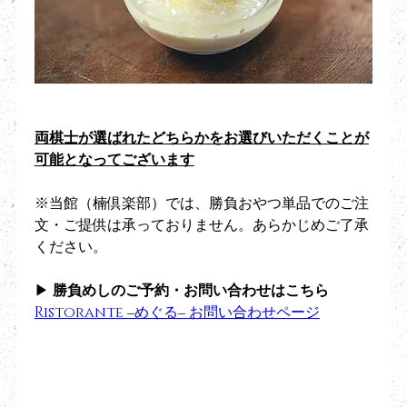
両棋士が選ばれたどちらかをお選びいただくことが
可能となってございます
※当館（楠倶楽部）では、勝負おやつ単品でのご注
文・ご提供は承っておりません。あらかじめご了承
ください。
▶︎ 
勝負めしのご予約・お問い合わせはこちら
Ristorante ‒めぐる‒ お問い合わせページ
2. 浜名湖弁天島