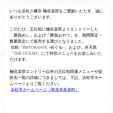
いつも浜松八幡宮 楠倶楽部をご愛顧いただき、誠に
ありがとうございます。
このたび、王位戦に楠倶楽部よりエントリーした
「勝負めし」および「勝負おやつ」を、期間限定・
数量限定にて販売する運びとなりました。
 当館「Ristorante ‒めぐる‒」および、弁天島
「THE OCEAN」にて特別メニューをお楽しみいた
だけます。
楠倶楽部エントリー以外の王位戦関連メニューや提
供先一覧の詳細につきましては、下記、浜松市ホー
ムページよりご覧ください。
浜松市ホームページ（報道発表資料）