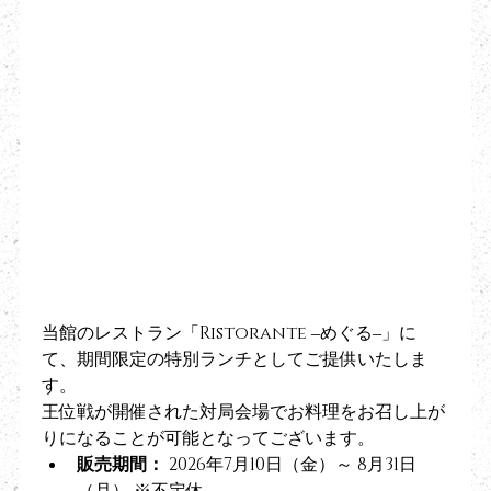
1. 浜松八幡宮 楠
倶楽部 提供 【勝
負めし】（予約
制）
当館のレストラン「Ristorante ‒めぐる‒」に
て、期間限定の特別ランチとしてご提供いたしま
す。
王位戦が開催された対局会場でお料理をお召し上が
りになることが可能となってございます。
販売期間：
 2026年7月10日（金）～ 8月31日