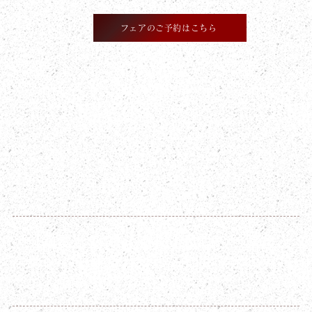
フェアのご予約はこちら
​STAFF BLOG
2026年7月4日
【重要なお知らせ】王位戦の「勝負
めし」「勝負おやつ」期間限定販売
のお知らせ