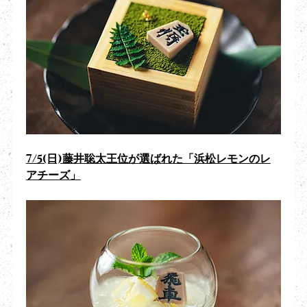
7/5(日)藤井聡太王位が選ばれた「浜松レモンのレ
アチーズ」