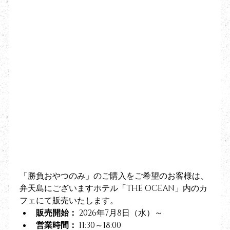
リゾート THE 
OCEAN 提供 
【勝負おやつ】
（予約制）
「勝負おやつのみ」のご購入をご希望のお客様は、
弁天島にございますホテル「THE OCEAN」内のカ
フェにて販売いたします。
販売開始：
 2026年7月8日（水）～
営業時間：
 11:30～18:00