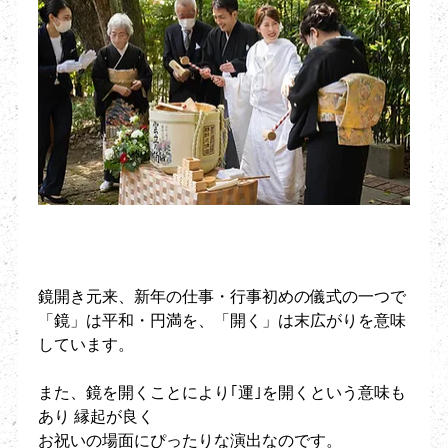
鏡開き元来、新年の仕事・行事初めの儀式の一つで
「鏡」は平和・円満を、「開く」は末広がりを意味
しています。
また、鏡を開くことにより｢運｣を開くという意味も
あり 縁起が良く
お祝いの場面にぴったりな演出なのです。