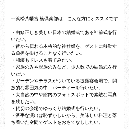
==浜松八幡宮 楠倶楽部は、こんな方にオススメです
==
・由緒正しき美しい日本の結婚式である神前式を行
いたい。
・昔から伝わる本格的な神社婚を、ゲストに移動す
る負担を掛けることなく行いたい。
・和装もドレスも着てみたい。
・家族のみや親族のみなど、少人数での結婚式を行
いたい
・ガーデンやテラスがついている披露宴会場で、開
放的な雰囲気の中、パーティーを行いたい。
・大自然の中や館内のフォトスポットで素敵な写真
を残したい。
・貸切の会場でゆっくり結婚式を行いたい。
・派手な演出は恥ずかしいから、美味しい料理と落
ち着いた空間でゲストをおもてなししたい。