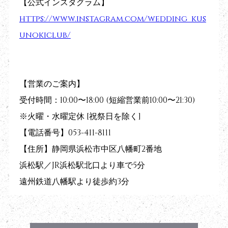
【公式インスタグラム】
https://www.instagram.com/wedding_kus
unokiclub/
【営業のご案内】
受付時間：10:00〜18:00 (短縮営業前10:00〜21:30)
※火曜・水曜定休 [祝祭日を除く]
【電話番号】053-411-8111
【住所】静岡県浜松市中区八幡町2番地
浜松駅／JR浜松駅北口より車で5分
遠州鉄道八幡駅より徒歩約3分