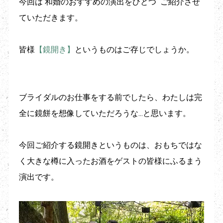
今回は 和婚のおすすめの演出をひとつ  ご紹介させ
ていただきます。
皆様
【鏡開き】
というものはご存じでしょうか。
ブライダルのお仕事をする前でしたら、わたしは完
全に鏡餅を想像していただろうな…と思います。
今回ご紹介する鏡開きというものは、おもちではな
く大きな樽に入ったお酒をゲストの皆様にふるまう
演出です。