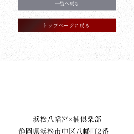
一覧へ戻る
トップページに戻る
​浜松八幡宮×楠倶楽部
静岡県浜松市中区八幡町2番