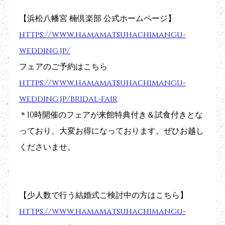
【浜松八幡宮 楠倶楽部 公式ホームページ】
https://www.hamamatsuhachimangu-
wedding.jp/
フェアのご予約はこちら
https://www.hamamatsuhachimangu-
wedding.jp/bridal-fair
＊10時開催のフェアが来館特典付き＆試食付きとな
っており、大変お得になっております。ぜひお越し
くださいませ。
【少人数で行う結婚式ご検討中の方はこちら】
https://www.hamamatsuhachimangu-