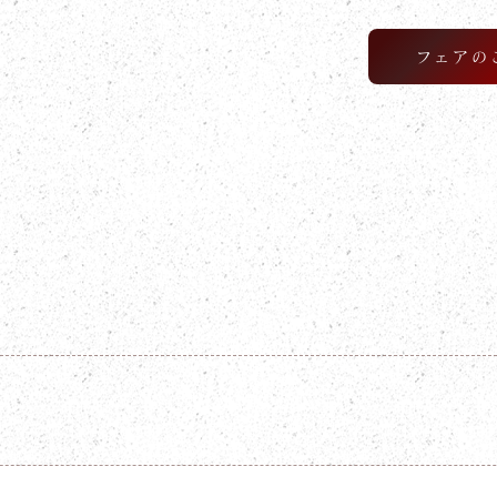
フェアの
F BLOG