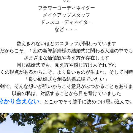
MC
フラワーコーディネイター
メイクアップスタッフ
ドレスコーディネイター
など・・・
数えきれないほどのスタッフが関わっています
だからこそ、１組の新郎新婦様の結婚式に関わる人達の中でも
さまざまな価値観や考え方が存在します
同じ結婚式でも、見え方や感じ方は人それぞれ
くの視点があるからこそ、より良いものが生まれ、そして同時
「良い結婚式を創る結婚式場でいたい」
剣で、そんな想いが強いからこそ意見がぶつかることもありま
以前の私は、対話することから目を背けていました
分かり合えない
」どこかでそう勝手に決めつけ思い込んで