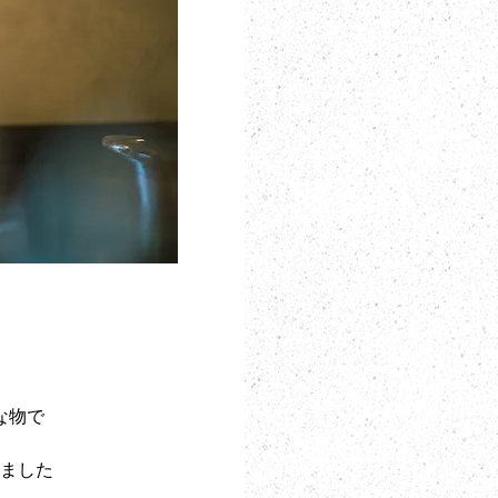
な物で
ました