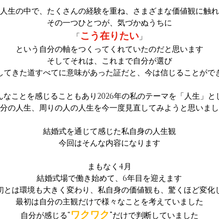
人生の中で、たくさんの経験を重ね、さまざまな価値観に触れ
その一つひとつが、気づかぬうちに
こう在りたい
「
」
という自分の軸をつくってくれていたのだと思います
そしてそれは、これまで自分が選び
してきた道すべてに意味があった証だと、今は信じることがで
んなことを感じることもあり2026年の私のテーマを「人生」と
分の人生、周りの人の人生を今一度見直してみようと思いまし
結婚式を通じて感じた私自身の人生観
今回はそんな内容になります
まもなく4月
結婚式場で働き始めて、6年目を迎えます
初とは環境も大きく変わり、私自身の価値観も、驚くほど変化
最初は自分の主観だけで様々なことを考えていました
ワクワク
自分が感じる“
”だけで判断していました