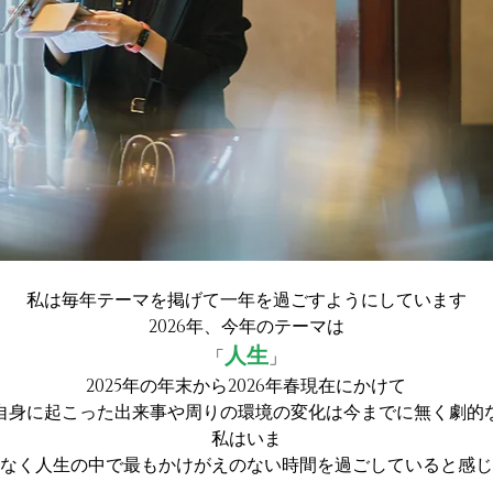
私は毎年テーマを掲げて一年を過ごすようにしています
2026年、今年のテーマは
人生
「
」
2025年の年末から2026年春現在にかけて
自身に起こった出来事や周りの環境の変化は今までに無く劇的
私はいま
なく人生の中で最もかけがえのない時間を過ごしていると感じ