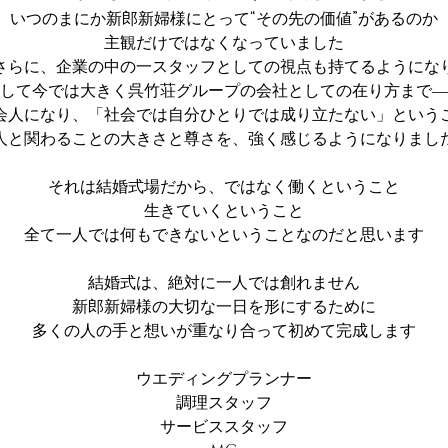
いつのまにか新郎新婦様にとって“その先の価値”があるのか
主観だけではなくなっていました
さらに、企業の中の一スタッフとしての視点も持てるようにな
して今では大きく呉竹荘グループの会社としての在り方まで―
会人になり、「社会では自分ひとりでは成り立たない」という
人と関わることの大きさと尊さを、強く感じるようになりまし
それは結婚式場だから、ではなく働くということ
生きていくということ
全て一人では何もできないということなのだと思います
結婚式は、絶対に一人では創れません
新郎新婦様の大切な一日を形にするために
多くの人の手と想いが重なり合って初めて完成します
ウエディングプランナー
調理スタッフ
サービススタッフ