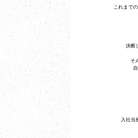
これまでの
決断
そ
自
入社当