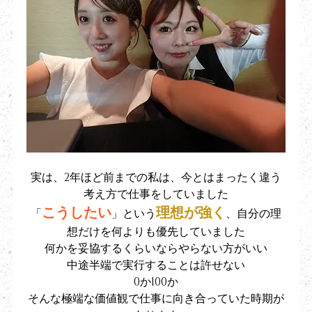
実は、2年ほど前までの私は、今とはまったく違う
考え方で仕事をしていました
こうしたい
理想が強く
「
」という
、自分の理
想だけを何よりも優先していました
何かを妥協するくらいならやらない方がいい
中途半端で実行することは許せない
0か100か
そんな極端な価値観で仕事に向き合っていた時期が