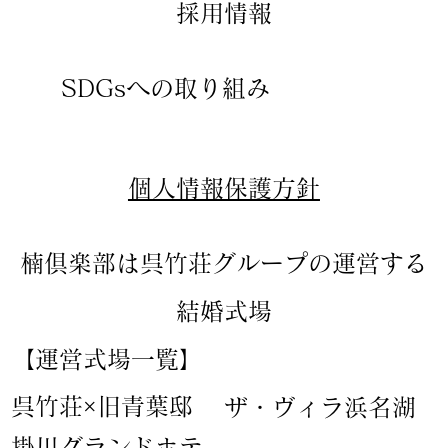
​採用情報
SDGsへの取り組み
​個人情報保護方針
楠倶楽部は呉竹荘グループの運営する
結婚式場
【運営式場一覧】
​呉竹荘×旧青葉邸
ザ・ヴィラ浜名湖
​掛川グランドホテ