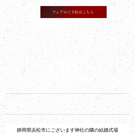
フェアのご予約はこちら
​STAFF BLOG
2026年7月3日
好きなこと
静岡県浜松市にございます神社の隣の結婚式場