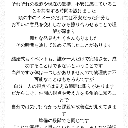
それぞれの役割や現在の進捗、不安に感じているこ
とを共有する時間を設けました
頭の中のイメージだけでは不安だった部分も
お互いに意見を交わしながら擦り合わせることで理
解が深まり
新たな発見もたくさんありました
その時間を通して改めて感じたことがあります
結婚式もイベントも、誰か一人だけで完結させ、成
功することはできないということです
当然ですが体は一つしかありませんので物理的に不
可能なことはもちろんですが
自分一人の視点では見える範囲に限りがあります
だからこそ、仲間の視点や考え方を多角的に知るこ
とで
自分では気づけなかった課題や改善点が見えてきま
す
準備の段階でも同じです
「これで完璧」と思っていたことも、みんなで確認