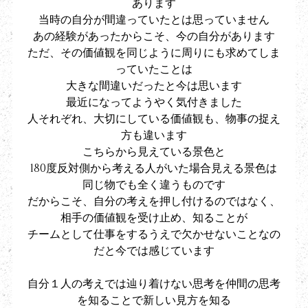
あります
当時の自分が間違っていたとは思っていません
あの経験があったからこそ、今の自分があります
ただ、その価値観を同じように周りにも求めてしま
っていたことは
大きな間違いだったと今は思います
最近になってようやく気付きました
人それぞれ、大切にしている価値観も、物事の捉え
方も違います
こちらから見えている景色と
180度反対側から考える人がいた場合見える景色は
同じ物でも全く違うものです
だからこそ、自分の考えを押し付けるのではなく、
相手の価値観を受け止め、知ることが
チームとして仕事をするうえで欠かせないことなの
だと今では感じています
自分１人の考えでは辿り着けない思考を仲間の思考
を知ることで新しい見方を知る