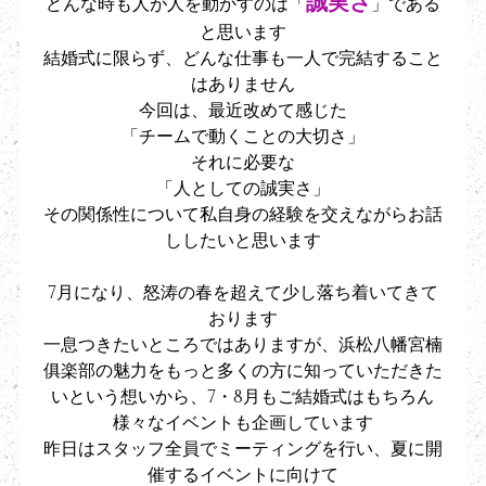
誠実さ
どんな時も人が人を動かすのは「
」である
と思います
結婚式に限らず、どんな仕事も一人で完結すること
はありません
今回は、最近改めて感じた
「チームで動くことの大切さ」
それに必要な
「人としての誠実さ」
その関係性について私自身の経験を交えながらお話
ししたいと思います
7月になり、怒涛の春を超えて少し落ち着いてきて
おります
一息つきたいところではありますが、浜松八幡宮楠
俱楽部の魅力をもっと多くの方に知っていただきた
いという想いから、7・8月もご結婚式はもちろん
様々なイベントも企画しています
昨日はスタッフ全員でミーティングを行い、夏に開
催するイベントに向けて