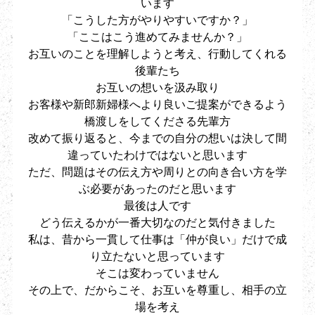
います
「こうした方がやりやすいですか？」
「ここはこう進めてみませんか？」
お互いのことを理解しようと考え、行動してくれる
後輩たち
お互いの想いを汲み取り
お客様や新郎新婦様へより良いご提案ができるよう
橋渡しをしてくださる先輩方
改めて振り返ると、今までの自分の想いは決して間
違っていたわけではないと思います
ただ、問題はその伝え方や周りとの向き合い方を学
ぶ必要があったのだと思います
最後は人です
どう伝えるかが一番大切なのだと気付きました
私は、昔から一貫して仕事は「仲が良い」だけで成
り立たないと思っています
そこは変わっていません
その上で、だからこそ、お互いを尊重し、相手の立
場を考え