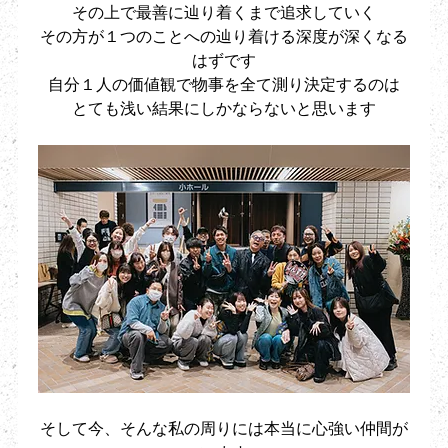
その上で最善に辿り着くまで追求していく
その方が１つのことへの辿り着ける深度が深くなる
はずです
自分１人の価値観で物事を全て測り決定するのは
とても浅い結果にしかならないと思います
そして今、そんな私の周りには本当に心強い仲間が