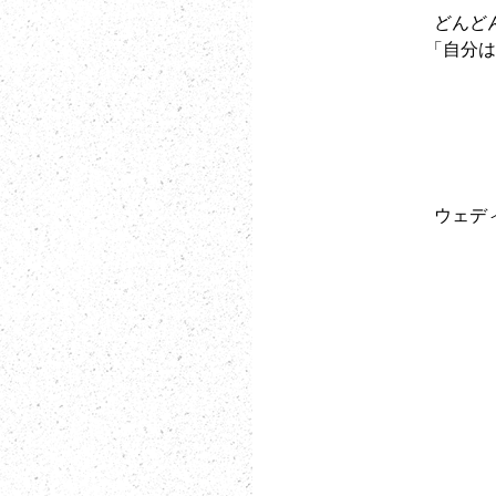
どんど
「自分は
ウェデ