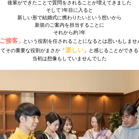
後輩ができたことで質問をされることが増えてきました
そして3年目に入ると
新しい形で結婚式に携わりたいという想いから
新規のご案内を担当することに
それから約3年
ご接客
」という役割を任されることになるとは思いもしませ
楽しい
してその重要な役割がまさか「
」と感じることができる
当初は想像もしていませんでした