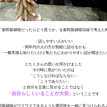
「新郎新婦様だったらどう思うか」を新郎新婦様目線で考えた
・話しやすい人がいい
・同年代の人の方が気軽に話せるかも
・一般常識も知りたいけど私たちにわかりやすい話が聞きたい
とたくさんの思いが浮かびました
その時に気がついたのは
「こうしなければならない」
「こうでありたい」
と自分を立派に見せることではなく
自分らしくいることが大切
「
」ということです
郎新婦様がワクワクできるような選択肢を一緒に見つけられる