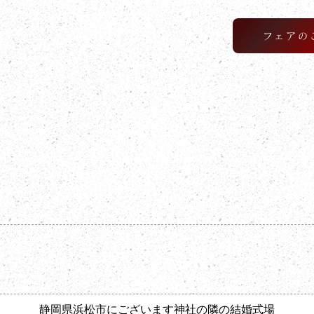
フェアの
F BLOG
でとうございます
静岡県浜松市にございます神社の隣の結婚式場