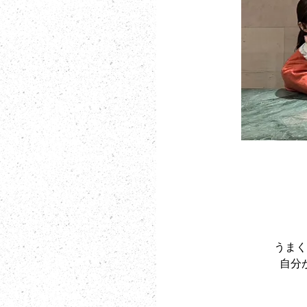
うまく
自分