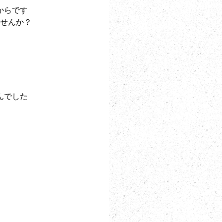
からです
せんか？
んでした