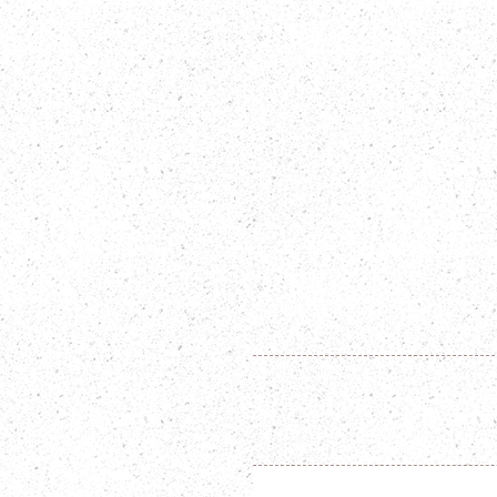
​STAF
2025年12月31日
新年あけましておめ