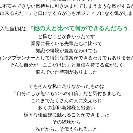
ん不安やできない気持ちに引き込まれてしまうような気がする
出来るんだ！」と口にする方が心もポジティブになる気がしま
他の人と比べて何ができるんだろう
入社当初私は「
」
と悩むことが多かったです
業界に長くいる先輩たちに比べて
知識や経験が豊富なわけでも
ィングプランナーとして特別な提案ができるわけでもありませ
そんな自分が「ここだけは」と自信を持てる点がなく
悩んでいた時期がありました
でもそんな私に足りなかったものは
「自分にしか無いものへの自信」だと気付きました
これまでたくさんの人に支えられ
多くの新郎新婦様と出会い
様々な価値観に触れることができました
その経験から
私だからこそ伝えられること