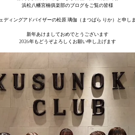
浜松八幡宮楠俱楽部のブログをご覧の皆様
ェディングアドバイザーの松原 璃伽（まつばら りか）と申し
新年あけましておめでとうございます
2026年もどうぞよろしくお願い申し上げます