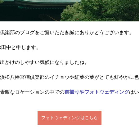
楠倶楽部のブログをご覧いただき誠にありがとうございます。
の田中と申します。
お出かけのしやすい気候になりましたね。
と浜松八幡宮楠倶楽部のイチョウや紅葉の葉がとても鮮やかに
で素敵なロケーションの中での
前撮りやフォトウェディング
は
フォトウェディングはこちら