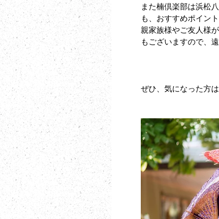
また楠倶楽部は浜松
も、おすすめポイン
親家族様やご友人様
もございますので、
ぜひ、気になった方