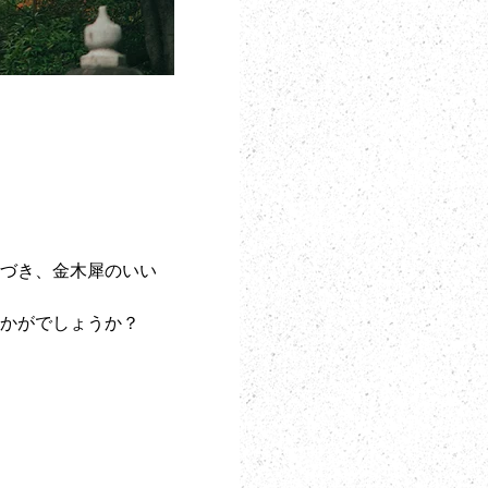
色づき、金木犀のいい
いかがでしょうか？