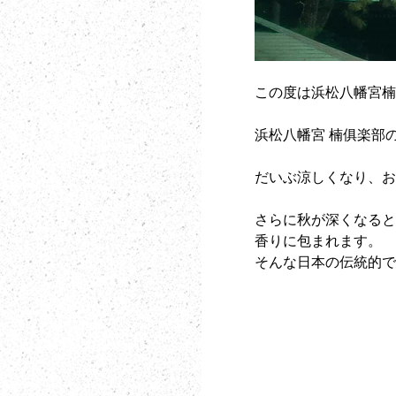
この度は浜松八幡宮
浜松八幡宮 楠俱楽部
だいぶ涼しくなり、
さらに秋が深くなる
香りに包まれます。
そんな日本の伝統的