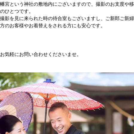
八幡宮という神社の敷地内にございますので、撮影のお支度や
トのひとつです。
が撮影を見に来られた時の待合室もございますし、ご新郎ご新
遠方のお客様やお着替えをされる方にも安心です。
はお気軽にお問い合わせくださいませ。