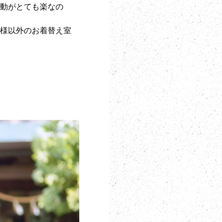
移動がとても楽なの
婦様以外のお着替え室